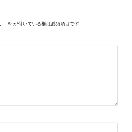
ん。
※
が付いている欄は必須項目です