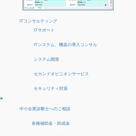
ITコンサルティング
ITサポート
ITシステム、機器の導入コンサル
システム開発
セカンドオピニオンサービス
セキュリティ対策
中小企業診断士へのご相談
各種補助金・助成金